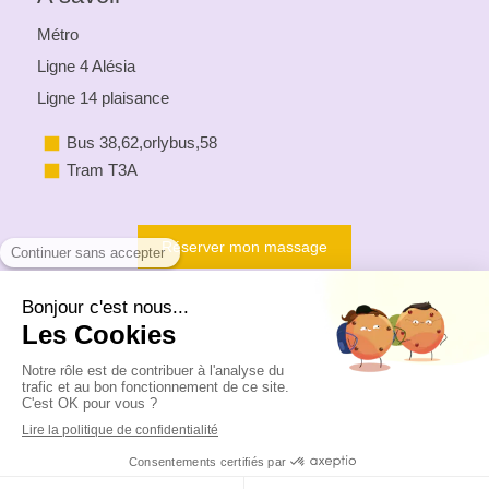
Métro
Ligne 4 Alésia
Ligne 14 plaisance
Bus 38,62,orlybus,58
Tram T3A
Réserver mon massage
Création et référencement du site par Simplébo